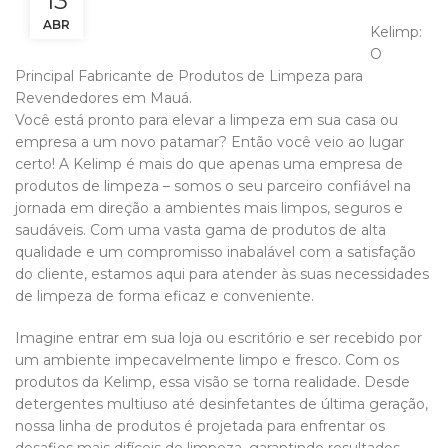
13
ABR
Kelimp:
O
Principal Fabricante de Produtos de Limpeza para
Revendedores em Mauá.
Você está pronto para elevar a limpeza em sua casa ou
empresa a um novo patamar? Então você veio ao lugar
certo! A Kelimp é mais do que apenas uma empresa de
produtos de limpeza – somos o seu parceiro confiável na
jornada em direção a ambientes mais limpos, seguros e
saudáveis. Com uma vasta gama de produtos de alta
qualidade e um compromisso inabalável com a satisfação
do cliente, estamos aqui para atender às suas necessidades
de limpeza de forma eficaz e conveniente.
Imagine entrar em sua loja ou escritório e ser recebido por
um ambiente impecavelmente limpo e fresco. Com os
produtos da Kelimp, essa visão se torna realidade. Desde
detergentes multiuso até desinfetantes de última geração,
nossa linha de produtos é projetada para enfrentar os