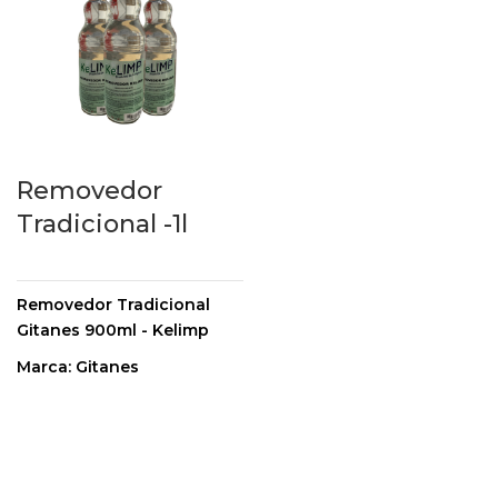
Removedor
Tradicional -1l
Removedor Tradicional
Gitanes 900ml - Kelimp
Marca: Gitanes
Capacidade: 900ml
O Removedor Kelimp é para
limpeza em geral, ele atua
na remoção de manchas de