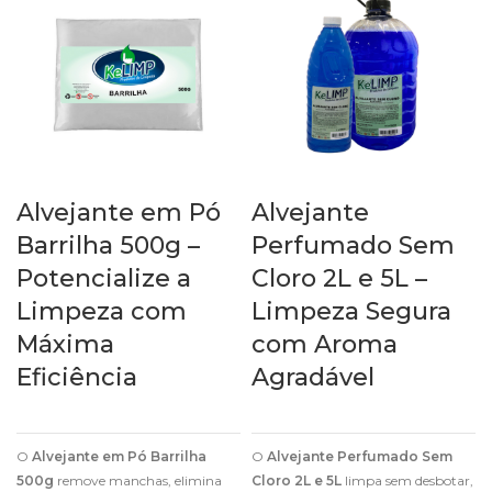
Alvejante em Pó
Alvejante
Barrilha 500g –
Perfumado Sem
Potencialize a
Cloro 2L e 5L –
Limpeza com
Limpeza Segura
Máxima
com Aroma
Eficiência
Agradável
O
Alvejante em Pó Barrilha
O
Alvejante Perfumado Sem
500g
remove manchas, elimina
Cloro 2L e 5L
limpa sem desbotar,