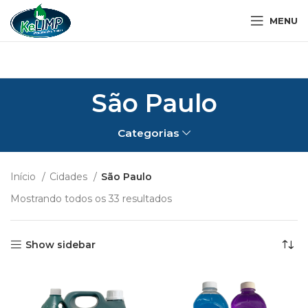
MENU
São Paulo
Categorias
Início
Cidades
São Paulo
Mostrando todos os 33 resultados
Show sidebar