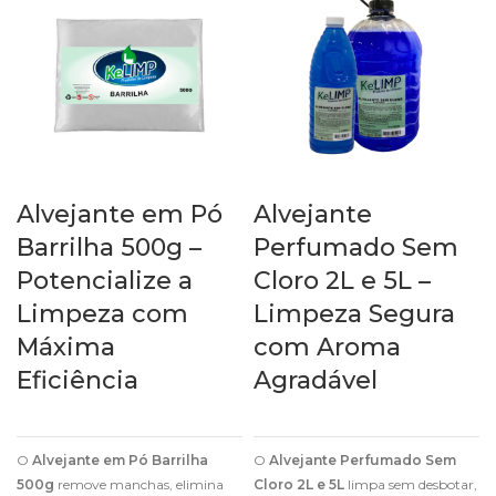
Alvejante em Pó
Alvejante
Barrilha 500g –
Perfumado Sem
Potencialize a
Cloro 2L e 5L –
Limpeza com
Limpeza Segura
Máxima
com Aroma
Eficiência
Agradável
O
Alvejante em Pó Barrilha
O
Alvejante Perfumado Sem
500g
remove manchas, elimina
Cloro 2L e 5L
limpa sem desbotar,