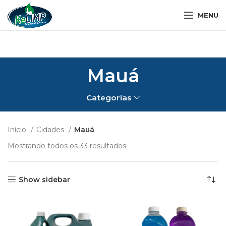
MENU
Mauá
Categorias
Início
Cidades
Mauá
Mostrando todos os 33 resultados
Show sidebar