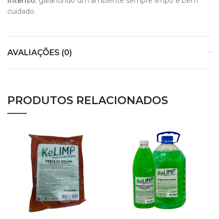
intenso
, garantindo um ambiente sempre limpo e bem
cuidado.
AVALIAÇÕES (0)
PRODUTOS RELACIONADOS