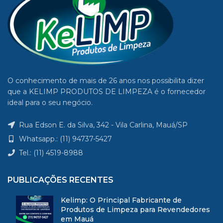
Embalagem: 5 Litros
O conhecimento de mais de 26 anos nos possibilita dizer
que a KELIMP PRODUTOS DE LIMPEZA é o fornecedor
ideal para o seu negócio.
Rua Edson E. da Silva, 342 - Vila Carlina, Mauá/SP
Whatsapp.: (11) 94737-5427
Tel.: (11) 4519-8988
PUBLICAÇÕES RECENTES
Kelimp: O Principal Fabricante de
Produtos de Limpeza para Revendedores
em Mauá