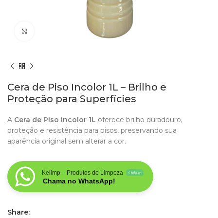
Clique para aumentar
Cera de Piso Incolor 1L – Brilho e
Proteção para Superfícies
A
Cera de Piso Incolor 1L
oferece brilho duradouro,
proteção e resistência para pisos, preservando sua
aparência original sem alterar a cor.
Kelimp – Produtos de Limpeza
Online
Chama no WhatsApp!
Share: