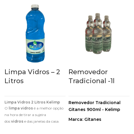
Limpa Vidros – 2
Removedor
Litros
Tradicional -1l
Limpa Vidros 2 Litros Kelimp
Removedor Tradicional
O
limpa vidros
é a melhor opção
Gitanes 900ml - Kelimp
na hora de tirar a sujeira
Marca: Gitanes
dos
vidros
e das janelas da casa.
Esse produto é pensado
Capacidade: 900ml