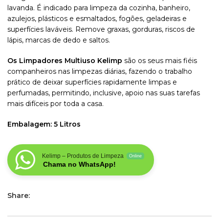
lavanda. É indicado para limpeza da cozinha, banheiro,
azulejos, plásticos e esmaltados, fogões, geladeiras e
superfícies laváveis. Remove graxas, gorduras, riscos de
lápis, marcas de dedo e saltos.
Os Limpadores Multiuso Kelimp
são os seus mais fiéis
companheiros nas limpezas diárias, fazendo o trabalho
prático de deixar superfícies rapidamente limpas e
perfumadas, permitindo, inclusive, apoio nas suas tarefas
mais difíceis por toda a casa.
Embalagem: 5 Litros
Kelimp – Produtos de Limpeza
Online
Chama no WhatsApp!
Share: